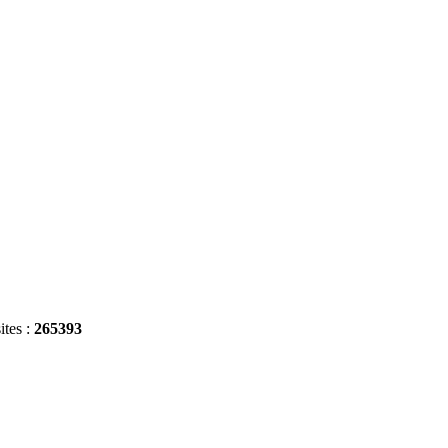
ites :
265393