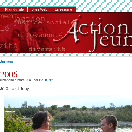
Plan du site
Sites Web
En résumé
BA
Jérôme
2006
dimanche 4 mars 2007 par
BATIGNY
Jérôme et Tony