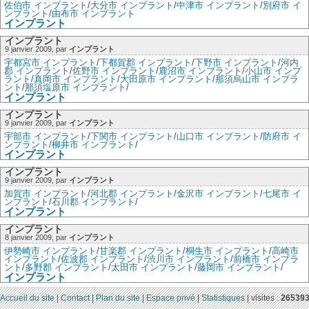
佐伯市 インプラント
/
大分市 インプラント
/
中津市 インプラント
/
別府市 イ
ンプラント
/
由布市 インプラント
インプラント
インプラント
9 janvier 2009, par
インプラント
宇都宮市 インプラント
/
下都賀郡 インプラント
/
下野市 インプラント
/
河内
郡 インプラント
/
佐野市 インプラント
/
鹿沼市 インプラント
/
小山市 インプ
ラント
/
真岡市 インプラント
/
大田原市 インプラント
/
那須烏山市 インプラ
ント
/
那須塩原市 インプラント
/
インプラント
インプラント
9 janvier 2009, par
インプラント
宇部市 インプラント
/
下関市 インプラント
/
山口市 インプラント
/
防府市 イ
ンプラント
/
柳井市 インプラント
/
インプラント
インプラント
9 janvier 2009, par
インプラント
加賀市 インプラント
/
河北郡 インプラント
/
金沢市 インプラント
/
七尾市 イ
ンプラント
/
石川郡 インプラント
/
インプラント
インプラント
8 janvier 2009, par
インプラント
伊勢崎市 インプラント
/
甘楽郡 インプラント
/
桐生市 インプラント
/
高崎市
インプラント
/
佐波郡 インプラント
/
渋川市 インプラント
/
前橋市 インプラ
ント
/
多野郡 インプラント
/
太田市 インプラント
/
藤岡市 インプラント
/
インプラント
Accueil du site
|
Contact
|
Plan du site
|
Espace privé
|
Statistiques
|
visites :
26539