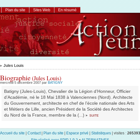
Plan du site
Sites Web
En résumé
BA
Jules Louis
>
Biographie
(Jules Louis)
mercredi 5 décembre 2007 par
BATIGNY
Batigny (Jules-Louis), Chevalier de la Légion d’Honneur, Officier
d’Académie, né le 18 Mai 1838 à Valenciennes (Nord). Architecte
du Gouvernement, architecte en chef de l’école nationale des Arts
et Métiers de Lille, ancien Président de la Société des Architectes
du Nord de la France, membre de la (...)
suite
>
Accueil du site
|
Contact
|
Plan du site
|
Espace privé
|
Statistiques
|
visites :
26539